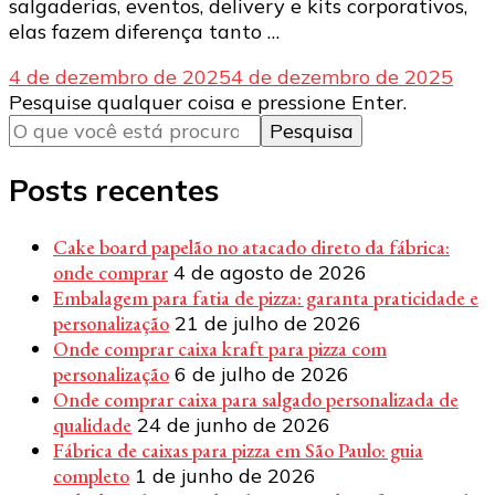
salgaderias, eventos, delivery e kits corporativos,
elas fazem diferença tanto …
4 de dezembro de 2025
4 de dezembro de 2025
Procurando
Pesquise qualquer coisa e pressione Enter.
algo?
Posts recentes
Cake board papelão no atacado direto da fábrica:
onde comprar
4 de agosto de 2026
Embalagem para fatia de pizza: garanta praticidade e
personalização
21 de julho de 2026
Onde comprar caixa kraft para pizza com
personalização
6 de julho de 2026
Onde comprar caixa para salgado personalizada de
qualidade
24 de junho de 2026
Fábrica de caixas para pizza em São Paulo: guia
completo
1 de junho de 2026