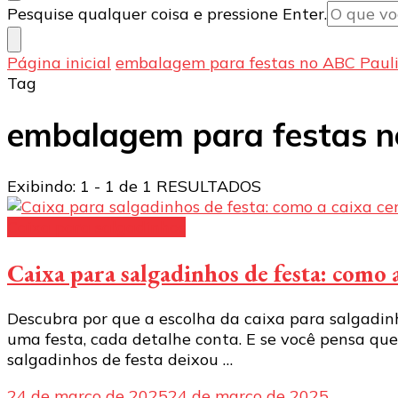
Procurando
Pesquise qualquer coisa e pressione Enter.
algo?
Página inicial
embalagem para festas no ABC Pauli
Tag
embalagem para festas n
Exibindo: 1 - 1 de 1 RESULTADOS
Caixa para salgadinhos
Caixa para salgadinhos de festa: como a
Descubra por que a escolha da caixa para salgadin
uma festa, cada detalhe conta. E se você pensa que
salgadinhos de festa deixou …
24 de março de 2025
24 de março de 2025