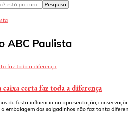
sta
o ABC Paulista
 caixa certa faz toda a diferença
hos de festa influencia na apresentação, conservaçã
 a embalagem dos salgadinhos não faz tanta diferenç