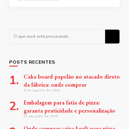
Procurando
algo?
POSTS RECENTES
Cake board papelão no atacado direto
da fábrica: onde comprar
4 de agosto de 2026
Embalagem para fatia de pizza:
garanta praticidade e personalização
21 de julho de 2026
Onde comprar caixa kraft para pizza