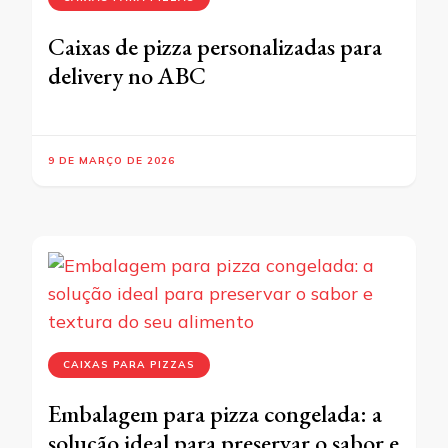
Caixas de pizza personalizadas para
delivery no ABC
9 DE MARÇO DE 2026
CAIXAS PARA PIZZAS
Embalagem para pizza congelada: a
solução ideal para preservar o sabor e