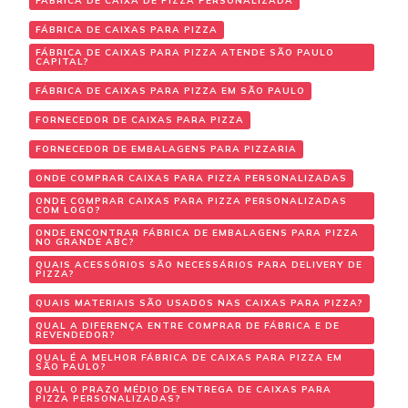
FÁBRICA DE CAIXA DE PIZZA PERSONALIZADA
FÁBRICA DE CAIXAS PARA PIZZA
FÁBRICA DE CAIXAS PARA PIZZA ATENDE SÃO PAULO
CAPITAL?
FÁBRICA DE CAIXAS PARA PIZZA EM SÃO PAULO
FORNECEDOR DE CAIXAS PARA PIZZA
FORNECEDOR DE EMBALAGENS PARA PIZZARIA
ONDE COMPRAR CAIXAS PARA PIZZA PERSONALIZADAS
ONDE COMPRAR CAIXAS PARA PIZZA PERSONALIZADAS
COM LOGO?
ONDE ENCONTRAR FÁBRICA DE EMBALAGENS PARA PIZZA
NO GRANDE ABC?
QUAIS ACESSÓRIOS SÃO NECESSÁRIOS PARA DELIVERY DE
PIZZA?
QUAIS MATERIAIS SÃO USADOS NAS CAIXAS PARA PIZZA?
QUAL A DIFERENÇA ENTRE COMPRAR DE FÁBRICA E DE
REVENDEDOR?
QUAL É A MELHOR FÁBRICA DE CAIXAS PARA PIZZA EM
SÃO PAULO?
QUAL O PRAZO MÉDIO DE ENTREGA DE CAIXAS PARA
PIZZA PERSONALIZADAS?