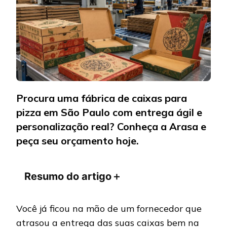
EM
SÃO
PAULO:
GUIA
COMPLE
Procura uma fábrica de caixas para
pizza em São Paulo com entrega ágil e
personalização real? Conheça a Arasa e
peça seu orçamento hoje.
Resumo do artigo
＋
Você já ficou na mão de um fornecedor que
atrasou a entrega das suas caixas bem na