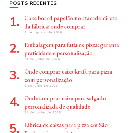
POSTS RECENTES
Cake board papelão no atacado direto
da fábrica: onde comprar
4 de agosto de 2026
Embalagem para fatia de pizza: garanta
praticidade e personalização
21 de julho de 2026
Onde comprar caixa kraft para pizza
com personalização
6 de julho de 2026
Onde comprar caixa para salgado
personalizada de qualidade
24 de junho de 2026
Fábrica de caixas para pizza em São