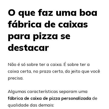
O que faz uma boa
fábrica de caixas
para pizza se
destacar
Não é só sobre ter a caixa. É sobre ter a
caixa certa, no prazo certo, do jeito que você
precisa.
Algumas características separam uma
fábrica de caixa de pizza personalizada
de
qualidade das demais: