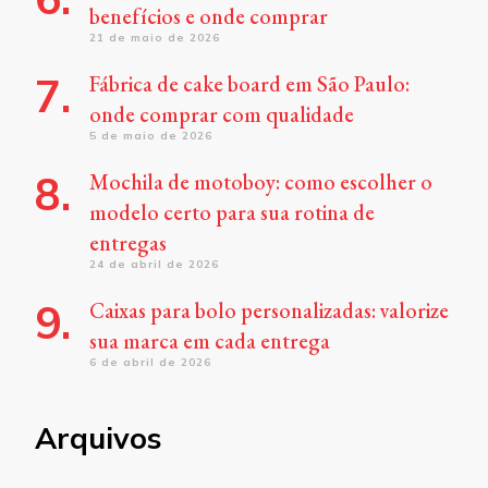
benefícios e onde comprar
21 de maio de 2026
Fábrica de cake board em São Paulo:
onde comprar com qualidade
5 de maio de 2026
Mochila de motoboy: como escolher o
modelo certo para sua rotina de
entregas
24 de abril de 2026
Caixas para bolo personalizadas: valorize
sua marca em cada entrega
6 de abril de 2026
Arquivos