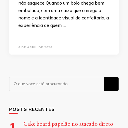
não esquece Quando um bolo chega bem
embalado, com uma caixa que carrega o
nome e a identidade visual da confeitaria, a
experiência de quem …
6 DE ABRIL DE 2026
Procurando
algo?
POSTS RECENTES
Cake board papelão no atacado direto