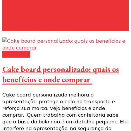
Caixas para pizzas
Fábrica de caixas para pizza em São
Paulo: guia completo
cake board
Cake board personalizado: quais os
benefícios e onde comprar
Cake board personalizado melhora a
apresentação, protege o bolo no transporte e
reforça sua marca. Veja benefícios e onde
comprar. Quem trabalha com confeitaria sabe
que a base do bolo não é um detalhe pequeno. Ela
interfere na apresentação, na segurança do