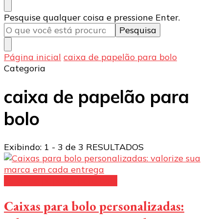
Procurando
Pesquise qualquer coisa e pressione Enter.
algo?
Página inicial
caixa de papelão para bolo
Categoria
caixa de papelão para
bolo
Exibindo: 1 - 3 de 3 RESULTADOS
caixa de papelão para bolo
Caixas para bolo personalizadas: