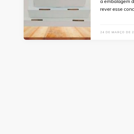
a embalagem do
rever esse conc
24 DE MARÇO DE 2