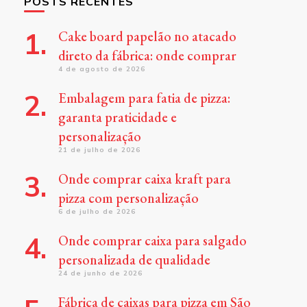
POSTS RECENTES
Cake board papelão no atacado
direto da fábrica: onde comprar
4 de agosto de 2026
Embalagem para fatia de pizza:
garanta praticidade e
personalização
21 de julho de 2026
Onde comprar caixa kraft para
pizza com personalização
6 de julho de 2026
Onde comprar caixa para salgado
personalizada de qualidade
24 de junho de 2026
Fábrica de caixas para pizza em São