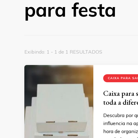
para festa
Exibindo: 1 - 1 de 1 RESULTADOS
CAIXA PARA S
Caixa para s
toda a dife
Descubra por q
influencia na 
hora de organiz