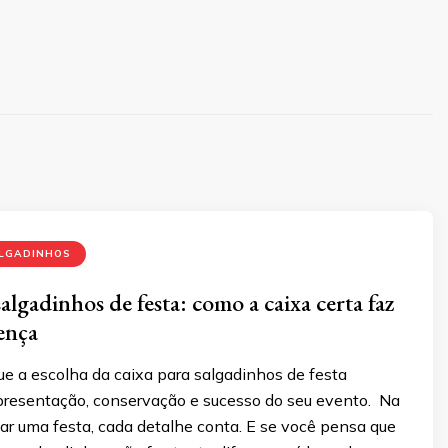
ALGADINHOS
algadinhos de festa: como a caixa certa faz
rença
ue a escolha da caixa para salgadinhos de festa
apresentação, conservação e sucesso do seu evento. Na
ar uma festa, cada detalhe conta. E se você pensa que