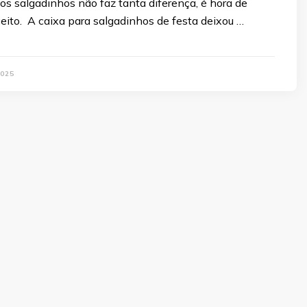
s salgadinhos não faz tanta diferença, é hora de
eito. A caixa para salgadinhos de festa deixou …
025