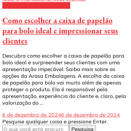
caixa de papelão para bolo
Como escolher a caixa de papelão
para bolo ideal e impressionar seus
clientes
Descubra como escolher a caixa de papelão para
bolo ideal e surpreender seus clientes com uma
apresentação impecável. Saiba mais sobre as
opções da Arasa Embalagens. A escolha da caixa
de papelão para bolo vai muito além de apenas
proteger o produto. Ela é responsável pela
apresentação, experiência do cliente e, claro, pela
valorização do …
6 de dezembro de 2024
6 de dezembro de 2024
Procurando
Pesquise qualquer coisa e pressione Enter.
algo?