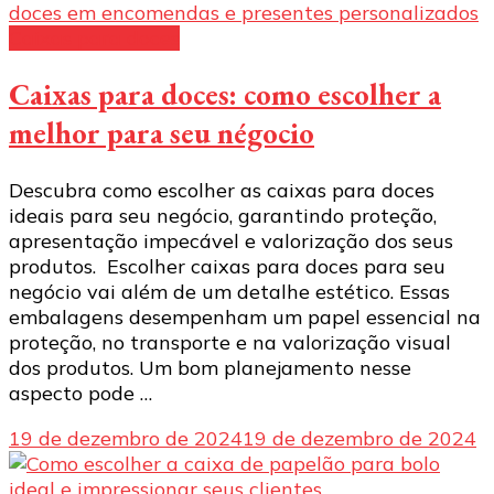
Caixas para doces
Caixas para doces: como escolher a
melhor para seu négocio
Descubra como escolher as caixas para doces
ideais para seu negócio, garantindo proteção,
apresentação impecável e valorização dos seus
produtos. Escolher caixas para doces para seu
negócio vai além de um detalhe estético. Essas
embalagens desempenham um papel essencial na
proteção, no transporte e na valorização visual
dos produtos. Um bom planejamento nesse
aspecto pode …
19 de dezembro de 2024
19 de dezembro de 2024