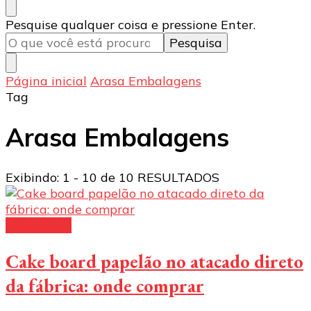
Procurando
Pesquise qualquer coisa e pressione Enter.
algo?
Página inicial
Arasa Embalagens
Tag
Arasa Embalagens
Exibindo: 1 - 10 de 10 RESULTADOS
cake board
Cake board papelão no atacado direto
da fábrica: onde comprar