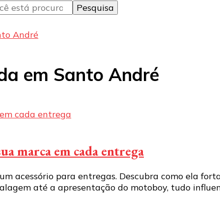
nto André
da em Santo André
sua marca em cada entrega
m acessório para entregas. Descubra como ela fortal
balagem até a apresentação do motoboy, tudo influe