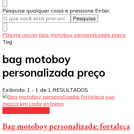
Procurando
Pesquise qualquer coisa e pressione Enter.
algo?
Página inicial
bag motoboy personalizada preço
Tag
bag motoboy
personalizada preço
Exibindo: 1 - 1 de 1 RESULTADOS
bag para motoboy
Bag motoboy personalizada: fortaleça