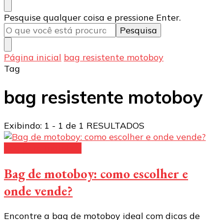
Procurando
Pesquise qualquer coisa e pressione Enter.
algo?
Página inicial
bag resistente motoboy
Tag
bag resistente motoboy
Exibindo: 1 - 1 de 1 RESULTADOS
bag para motoboy
Bag de motoboy: como escolher e
onde vende?
Encontre a bag de motoboy ideal com dicas de