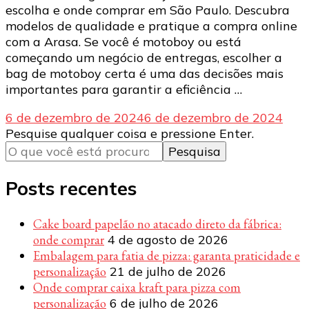
escolha e onde comprar em São Paulo. Descubra
modelos de qualidade e pratique a compra online
com a Arasa. Se você é motoboy ou está
começando um negócio de entregas, escolher a
bag de motoboy certa é uma das decisões mais
importantes para garantir a eficiência …
6 de dezembro de 2024
6 de dezembro de 2024
Procurando
Pesquise qualquer coisa e pressione Enter.
algo?
Posts recentes
Cake board papelão no atacado direto da fábrica:
onde comprar
4 de agosto de 2026
Embalagem para fatia de pizza: garanta praticidade e
personalização
21 de julho de 2026
Onde comprar caixa kraft para pizza com
personalização
6 de julho de 2026