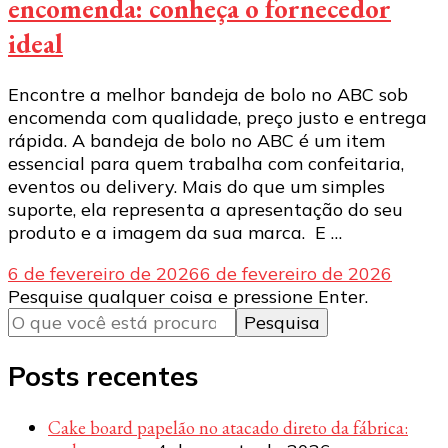
encomenda: conheça o fornecedor
ideal
Encontre a melhor bandeja de bolo no ABC sob
encomenda com qualidade, preço justo e entrega
rápida. A bandeja de bolo no ABC é um item
essencial para quem trabalha com confeitaria,
eventos ou delivery. Mais do que um simples
suporte, ela representa a apresentação do seu
produto e a imagem da sua marca. E …
6 de fevereiro de 2026
6 de fevereiro de 2026
Procurando
Pesquise qualquer coisa e pressione Enter.
algo?
Posts recentes
Cake board papelão no atacado direto da fábrica: