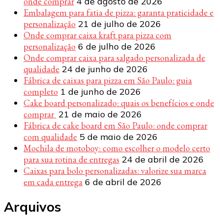
onde comprar
4 de agosto de 2026
Embalagem para fatia de pizza: garanta praticidade e
personalização
21 de julho de 2026
Onde comprar caixa kraft para pizza com
personalização
6 de julho de 2026
Onde comprar caixa para salgado personalizada de
qualidade
24 de junho de 2026
Fábrica de caixas para pizza em São Paulo: guia
completo
1 de junho de 2026
Cake board personalizado: quais os benefícios e onde
comprar
21 de maio de 2026
Fábrica de cake board em São Paulo: onde comprar
com qualidade
5 de maio de 2026
Mochila de motoboy: como escolher o modelo certo
para sua rotina de entregas
24 de abril de 2026
Caixas para bolo personalizadas: valorize sua marca
em cada entrega
6 de abril de 2026
Arquivos