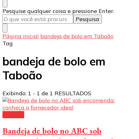
Procurando
Pesquise qualquer coisa e pressione Enter.
algo?
Página inicial
bandeja de bolo em Taboão
Tag
bandeja de bolo em
Taboão
Exibindo: 1 - 1 de 1 RESULTADOS
Bandeja
Bandeja de bolo no ABC sob