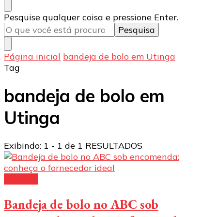
Procurando
Pesquise qualquer coisa e pressione Enter.
algo?
Página inicial
bandeja de bolo em Utinga
Tag
bandeja de bolo em
Utinga
Exibindo: 1 - 1 de 1 RESULTADOS
Bandeja
Bandeja de bolo no ABC sob