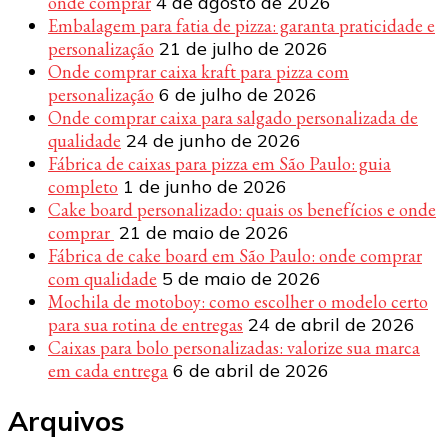
onde comprar
4 de agosto de 2026
Embalagem para fatia de pizza: garanta praticidade e
personalização
21 de julho de 2026
Onde comprar caixa kraft para pizza com
personalização
6 de julho de 2026
Onde comprar caixa para salgado personalizada de
qualidade
24 de junho de 2026
Fábrica de caixas para pizza em São Paulo: guia
completo
1 de junho de 2026
Cake board personalizado: quais os benefícios e onde
comprar
21 de maio de 2026
Fábrica de cake board em São Paulo: onde comprar
com qualidade
5 de maio de 2026
Mochila de motoboy: como escolher o modelo certo
para sua rotina de entregas
24 de abril de 2026
Caixas para bolo personalizadas: valorize sua marca
em cada entrega
6 de abril de 2026
Arquivos