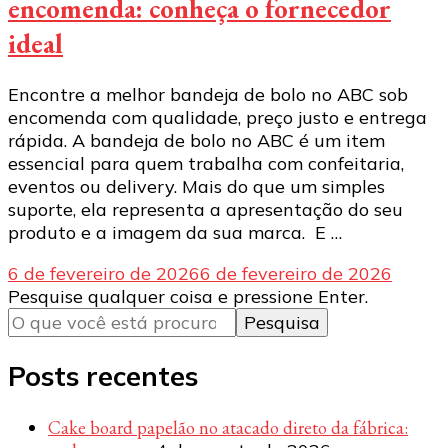
encomenda: conheça o fornecedor
ideal
Encontre a melhor bandeja de bolo no ABC sob
encomenda com qualidade, preço justo e entrega
rápida. A bandeja de bolo no ABC é um item
essencial para quem trabalha com confeitaria,
eventos ou delivery. Mais do que um simples
suporte, ela representa a apresentação do seu
produto e a imagem da sua marca. E …
6 de fevereiro de 2026
6 de fevereiro de 2026
Procurando
Pesquise qualquer coisa e pressione Enter.
algo?
Posts recentes
Cake board papelão no atacado direto da fábrica: