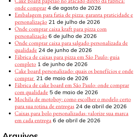
Cake board papelão no atacado direto da fábrica:
onde comprar
4 de agosto de 2026
Embalagem para fatia de pizza: garanta praticidade e
personalização
21 de julho de 2026
Onde comprar caixa kraft para pizza com
personalização
6 de julho de 2026
Onde comprar caixa para salgado personalizada de
qualidade
24 de junho de 2026
Fábrica de caixas para pizza em São Paulo: guia
completo
1 de junho de 2026
Cake board personalizado: quais os benefícios e onde
comprar
21 de maio de 2026
Fábrica de cake board em São Paulo: onde comprar
com qualidade
5 de maio de 2026
Mochila de motoboy: como escolher o modelo certo
para sua rotina de entregas
24 de abril de 2026
Caixas para bolo personalizadas: valorize sua marca
em cada entrega
6 de abril de 2026
Arquivos