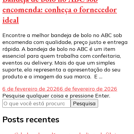
encomenda: conheça o fornecedor
ideal
Encontre a melhor bandeja de bolo no ABC sob
encomenda com qualidade, preço justo e entrega
rápida. A bandeja de bolo no ABC é um item
essencial para quem trabalha com confeitaria,
eventos ou delivery. Mais do que um simples
suporte, ela representa a apresentação do seu
produto e a imagem da sua marca. E …
6 de fevereiro de 2026
6 de fevereiro de 2026
Procurando
Pesquise qualquer coisa e pressione Enter.
algo?
Posts recentes