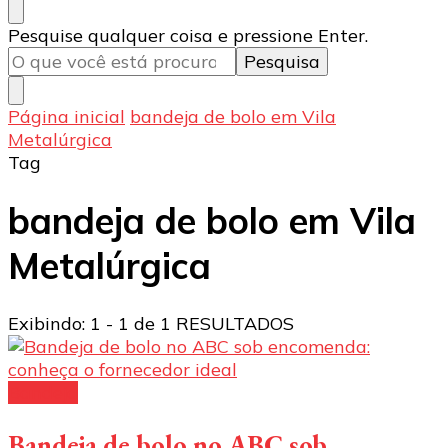
Procurando
Pesquise qualquer coisa e pressione Enter.
algo?
Página inicial
bandeja de bolo em Vila
Metalúrgica
Tag
bandeja de bolo em Vila
Metalúrgica
Exibindo: 1 - 1 de 1 RESULTADOS
Bandeja
Bandeja de bolo no ABC sob