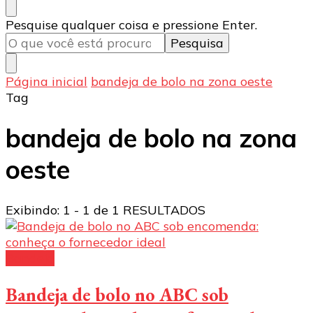
Procurando
Pesquise qualquer coisa e pressione Enter.
algo?
Página inicial
bandeja de bolo na zona oeste
Tag
bandeja de bolo na zona
oeste
Exibindo: 1 - 1 de 1 RESULTADOS
Bandeja
Bandeja de bolo no ABC sob