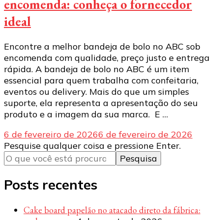
encomenda: conheça o fornecedor
ideal
Encontre a melhor bandeja de bolo no ABC sob
encomenda com qualidade, preço justo e entrega
rápida. A bandeja de bolo no ABC é um item
essencial para quem trabalha com confeitaria,
eventos ou delivery. Mais do que um simples
suporte, ela representa a apresentação do seu
produto e a imagem da sua marca. E …
6 de fevereiro de 2026
6 de fevereiro de 2026
Procurando
Pesquise qualquer coisa e pressione Enter.
algo?
Posts recentes
Cake board papelão no atacado direto da fábrica: