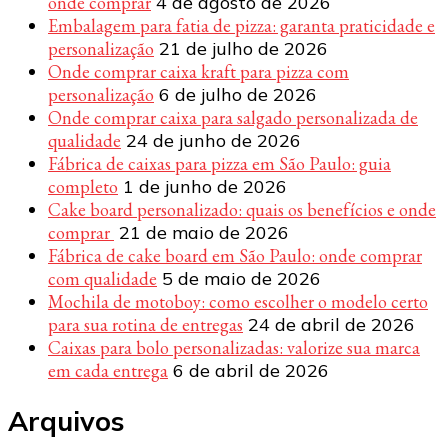
onde comprar
4 de agosto de 2026
Embalagem para fatia de pizza: garanta praticidade e
personalização
21 de julho de 2026
Onde comprar caixa kraft para pizza com
personalização
6 de julho de 2026
Onde comprar caixa para salgado personalizada de
qualidade
24 de junho de 2026
Fábrica de caixas para pizza em São Paulo: guia
completo
1 de junho de 2026
Cake board personalizado: quais os benefícios e onde
comprar
21 de maio de 2026
Fábrica de cake board em São Paulo: onde comprar
com qualidade
5 de maio de 2026
Mochila de motoboy: como escolher o modelo certo
para sua rotina de entregas
24 de abril de 2026
Caixas para bolo personalizadas: valorize sua marca
em cada entrega
6 de abril de 2026
Arquivos