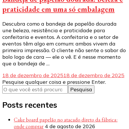
praticidade em uma só embalagem
Descubra como a bandeja de papelão dourada
une beleza, resistência e praticidade para
confeitaria e eventos. A confeitaria e o setor de
eventos têm algo em comum: ambos vivem da
primeira impressão. O cliente não sente o sabor do
bolo logo de cara — ele o vê. E é nesse momento
que a bandeja de …
18 de dezembro de 2025
18 de dezembro de 2025
Procurando
Pesquise qualquer coisa e pressione Enter.
algo?
Posts recentes
Cake board papelão no atacado direto da fábrica:
onde comprar
4 de agosto de 2026