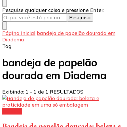
Procurando
Pesquise qualquer coisa e pressione Enter.
algo?
Página inicial
bandeja de papelão dourada em
Diadema
Tag
bandeja de papelão
dourada em Diadema
Exibindo: 1 - 1 de 1 RESULTADOS
Bandeja
Bandeja de papelão dourada: beleza e