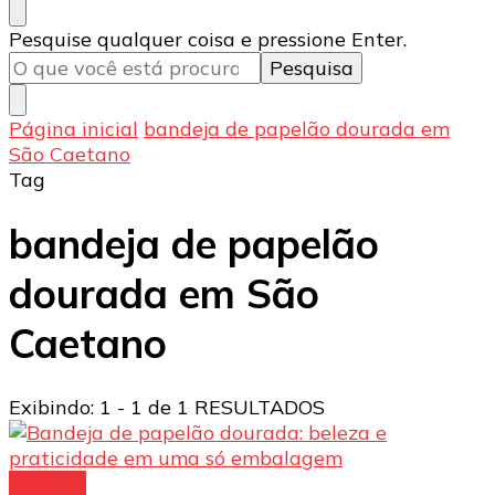
Procurando
Pesquise qualquer coisa e pressione Enter.
algo?
Página inicial
bandeja de papelão dourada em
São Caetano
Tag
bandeja de papelão
dourada em São
Caetano
Exibindo: 1 - 1 de 1 RESULTADOS
Bandeja