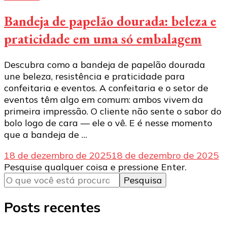
Bandeja de papelão dourada: beleza e
praticidade em uma só embalagem
Descubra como a bandeja de papelão dourada
une beleza, resistência e praticidade para
confeitaria e eventos. A confeitaria e o setor de
eventos têm algo em comum: ambos vivem da
primeira impressão. O cliente não sente o sabor do
bolo logo de cara — ele o vê. E é nesse momento
que a bandeja de …
18 de dezembro de 2025
18 de dezembro de 2025
Procurando
Pesquise qualquer coisa e pressione Enter.
algo?
Posts recentes