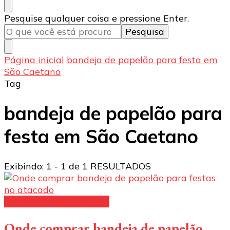
Procurando
Pesquise qualquer coisa e pressione Enter.
algo?
Página inicial
bandeja de papelão para festa em
São Caetano
Tag
bandeja de papelão para
festa em São Caetano
Exibindo: 1 - 1 de 1 RESULTADOS
Embalagens de papelão
Onde comprar bandeja de papelão