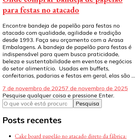
para festas no atacado
Encontre bandeja de papelão para festas no
atacado com qualidade, agilidade e tradição
desde 1993. Faça seu orçamento com a Arasa
Embalagens. A bandeja de papelão para festas é
indispensável para quem busca praticidade,
beleza e sustentabilidade em eventos e negócios
do setor alimentício. Usadas em buffets,
confeitarias, padarias e festas em geral, elas são …
7 de novembro de 2025
7 de novembro de 2025
Procurando
Pesquise qualquer coisa e pressione Enter.
algo?
Posts recentes
Cake board papelão no atacado direto da fábrica: