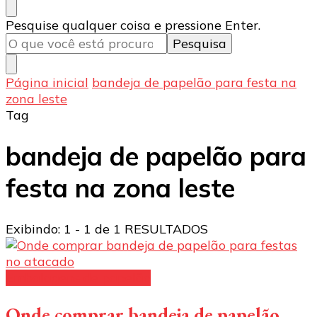
Procurando
Pesquise qualquer coisa e pressione Enter.
algo?
Página inicial
bandeja de papelão para festa na
zona leste
Tag
bandeja de papelão para
festa na zona leste
Exibindo: 1 - 1 de 1 RESULTADOS
Embalagens de papelão
Onde comprar bandeja de papelão