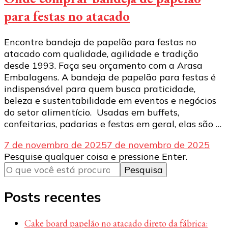
para festas no atacado
Encontre bandeja de papelão para festas no
atacado com qualidade, agilidade e tradição
desde 1993. Faça seu orçamento com a Arasa
Embalagens. A bandeja de papelão para festas é
indispensável para quem busca praticidade,
beleza e sustentabilidade em eventos e negócios
do setor alimentício. Usadas em buffets,
confeitarias, padarias e festas em geral, elas são …
7 de novembro de 2025
7 de novembro de 2025
Procurando
Pesquise qualquer coisa e pressione Enter.
algo?
Posts recentes
Cake board papelão no atacado direto da fábrica: