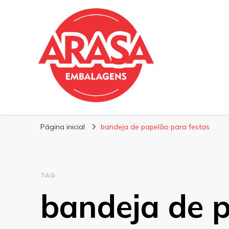
Blog | Arasa Emb
Confira conteúdos sobre embalagens para pizzas, do
Página inicial
bandeja de papelão para festas
TAG
bandeja de 