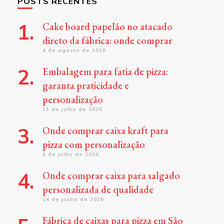
POSTS RECENTES
Cake board papelão no atacado
direto da fábrica: onde comprar
4 de agosto de 2026
Embalagem para fatia de pizza:
garanta praticidade e
personalização
21 de julho de 2026
Onde comprar caixa kraft para
pizza com personalização
6 de julho de 2026
Onde comprar caixa para salgado
personalizada de qualidade
24 de junho de 2026
Fábrica de caixas para pizza em São