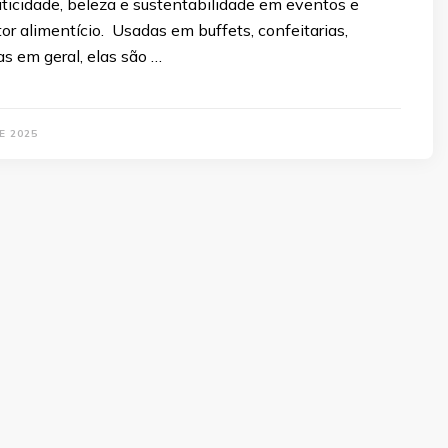
ticidade, beleza e sustentabilidade em eventos e
or alimentício. Usadas em buffets, confeitarias,
as em geral, elas são …
E 2025