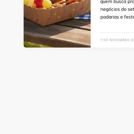
quem busca pra
negócios do set
padarias e fest
7 DE NOVEMBRO D