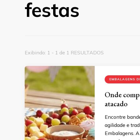
festas
Exibindo: 1 - 1 de 1 RESULTADOS
EMBALAGENS D
Onde compra
atacado
Encontre bande
agilidade e tr
Embalagens. A 