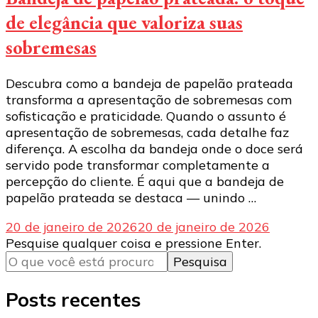
de elegância que valoriza suas
sobremesas
Descubra como a bandeja de papelão prateada
transforma a apresentação de sobremesas com
sofisticação e praticidade. Quando o assunto é
apresentação de sobremesas, cada detalhe faz
diferença. A escolha da bandeja onde o doce será
servido pode transformar completamente a
percepção do cliente. É aqui que a bandeja de
papelão prateada se destaca — unindo …
20 de janeiro de 2026
20 de janeiro de 2026
Procurando
Pesquise qualquer coisa e pressione Enter.
algo?
Posts recentes