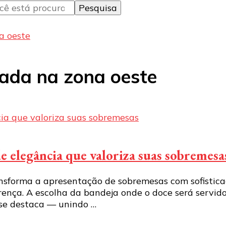
a oeste
ada na zona oeste
e elegância que valoriza suas sobremesa
sforma a apresentação de sobremesas com sofisticaç
rença. A escolha da bandeja onde o doce será serv
 se destaca — unindo …