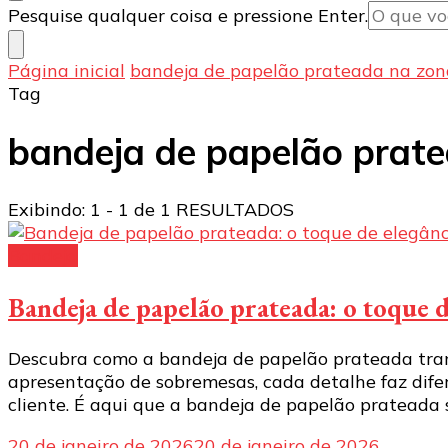
Procurando
Pesquise qualquer coisa e pressione Enter.
algo?
Página inicial
bandeja de papelão prateada na zon
Tag
bandeja de papelão prate
Exibindo: 1 - 1 de 1 RESULTADOS
Bandeja
Bandeja de papelão prateada: o toque d
Descubra como a bandeja de papelão prateada tran
apresentação de sobremesas, cada detalhe faz dife
cliente. É aqui que a bandeja de papelão prateada
20 de janeiro de 2026
20 de janeiro de 2026