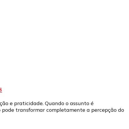
s
ão e praticidade. Quando o assunto é
ido pode transformar completamente a percepção do