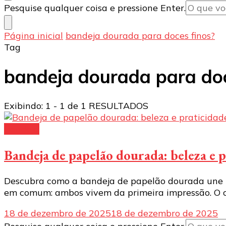
Procurando
Pesquise qualquer coisa e pressione Enter.
algo?
Página inicial
bandeja dourada para doces finos?
Tag
bandeja dourada para doc
Exibindo: 1 - 1 de 1 RESULTADOS
Bandeja
Bandeja de papelão dourada: beleza e
Descubra como a bandeja de papelão dourada une bel
em comum: ambos vivem da primeira impressão. O cl
18 de dezembro de 2025
18 de dezembro de 2025
Procurando