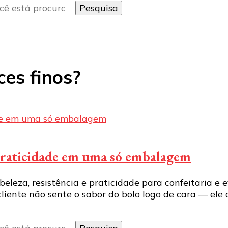
es finos?
 praticidade em uma só embalagem
eza, resistência e praticidade para confeitaria e ev
iente não sente o sabor do bolo logo de cara — ele 