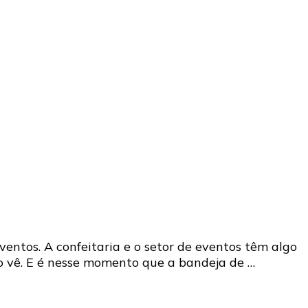
entos. A confeitaria e o setor de eventos têm algo
o vê. E é nesse momento que a bandeja de …