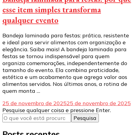
esse item simples transforma
qualquer evento
Bandeja laminada para festas: prática, resistente
e ideal para servir alimentos com organização e
elegância. Saiba mais! A bandeja laminada para
festas se tornou indispensável para quem
organiza comemorações, independentemente do
tamanho do evento. Ela combina praticidade,
estética e um acabamento que agrega valor aos
alimentos servidos. Nos últimos anos, a rotina de
quem monta …
25 de novembro de 2025
25 de novembro de 2025
Procurando
Pesquise qualquer coisa e pressione Enter.
algo?
Posts recentes