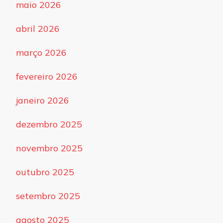
maio 2026
abril 2026
março 2026
fevereiro 2026
janeiro 2026
dezembro 2025
novembro 2025
outubro 2025
setembro 2025
agosto 2025