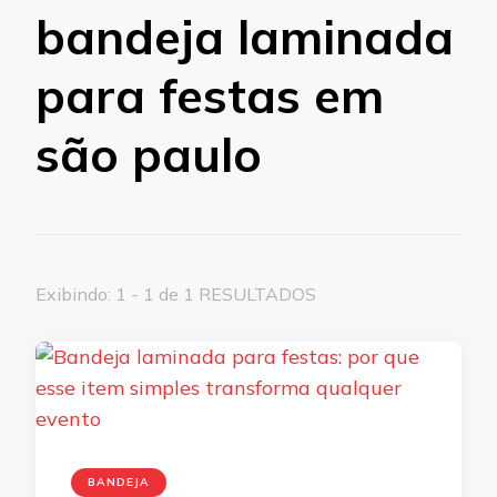
bandeja laminada
para festas em
são paulo
Exibindo: 1 - 1 de 1 RESULTADOS
BANDEJA