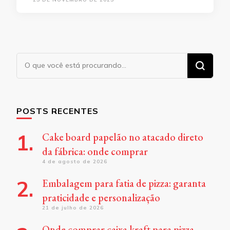
Procurando
algo?
POSTS RECENTES
Cake board papelão no atacado direto
da fábrica: onde comprar
4 de agosto de 2026
Embalagem para fatia de pizza: garanta
praticidade e personalização
21 de julho de 2026
Onde comprar caixa kraft para pizza