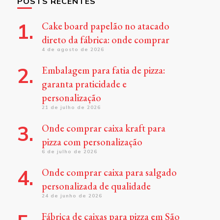
POSTS RECENTES
Cake board papelão no atacado
direto da fábrica: onde comprar
4 de agosto de 2026
Embalagem para fatia de pizza:
garanta praticidade e
personalização
21 de julho de 2026
Onde comprar caixa kraft para
pizza com personalização
6 de julho de 2026
Onde comprar caixa para salgado
personalizada de qualidade
24 de junho de 2026
Fábrica de caixas para pizza em São