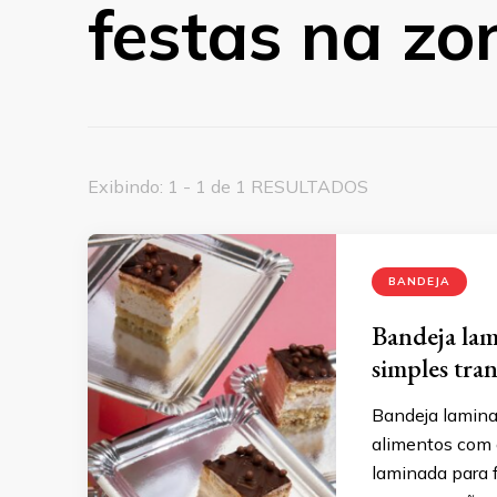
festas na zo
Exibindo: 1 - 1 de 1 RESULTADOS
BANDEJA
Bandeja lam
simples tra
Bandeja laminad
alimentos com 
laminada para 