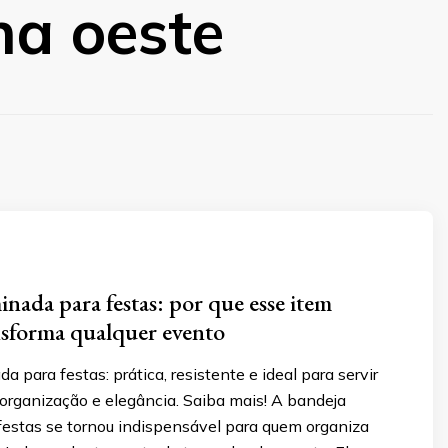
na oeste
inada para festas: por que esse item
nsforma qualquer evento
a para festas: prática, resistente e ideal para servir
organização e elegância. Saiba mais! A bandeja
festas se tornou indispensável para quem organiza