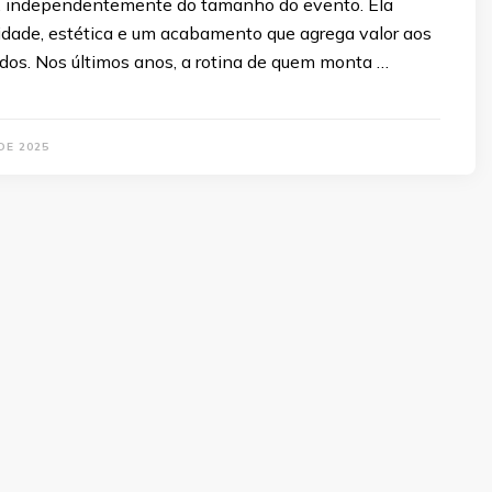
 independentemente do tamanho do evento. Ela
idade, estética e um acabamento que agrega valor aos
dos. Nos últimos anos, a rotina de quem monta …
DE 2025