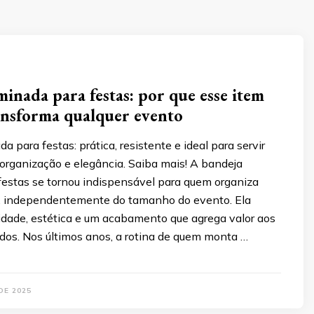
minada para festas: por que esse item
ansforma qualquer evento
a para festas: prática, resistente e ideal para servir
organização e elegância. Saiba mais! A bandeja
festas se tornou indispensável para quem organiza
 independentemente do tamanho do evento. Ela
idade, estética e um acabamento que agrega valor aos
dos. Nos últimos anos, a rotina de quem monta …
DE 2025