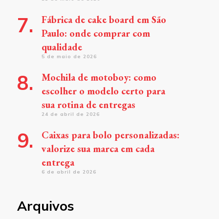
Fábrica de cake board em São
Paulo: onde comprar com
qualidade
5 de maio de 2026
Mochila de motoboy: como
escolher o modelo certo para
sua rotina de entregas
24 de abril de 2026
Caixas para bolo personalizadas:
valorize sua marca em cada
entrega
6 de abril de 2026
Arquivos