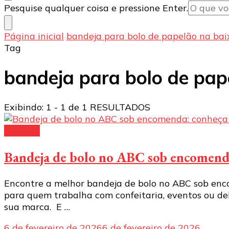
Procurando
Pesquise qualquer coisa e pressione Enter.
algo?
Página inicial
bandeja para bolo de papelão na bai
Tag
bandeja para bolo de pap
Exibindo: 1 - 1 de 1 RESULTADOS
Bandeja
Bandeja de bolo no ABC sob encomenda
Encontre a melhor bandeja de bolo no ABC sob enco
para quem trabalha com confeitaria, eventos ou de
sua marca. E …
6 de fevereiro de 2026
6 de fevereiro de 2026