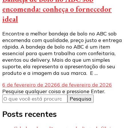
encomenda: conheça o fornecedor
ideal
Encontre a melhor bandeja de bolo no ABC sob
encomenda com qualidade, preço justo e entrega
rápida. A bandeja de bolo no ABC é um item
essencial para quem trabalha com confeitaria,
eventos ou delivery. Mais do que um simples
suporte, ela representa a apresentação do seu
produto e a imagem da sua marca. E …
6 de fevereiro de 2026
6 de fevereiro de 2026
Procurando
Pesquise qualquer coisa e pressione Enter.
algo?
Posts recentes