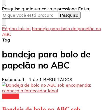
Procurando
Pesquise qualquer coisa e pressione Enter.
algo?
Página inicial
bandeja para bolo de papelão no
ABC
Tag
bandeja para bolo de
papelão no ABC
Exibindo: 1 - 1 de 1 RESULTADOS
Bandeja
Bandeja de bolo no ABC sob