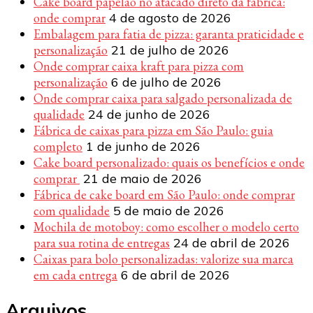
Cake board papelão no atacado direto da fábrica:
onde comprar
4 de agosto de 2026
Embalagem para fatia de pizza: garanta praticidade e
personalização
21 de julho de 2026
Onde comprar caixa kraft para pizza com
personalização
6 de julho de 2026
Onde comprar caixa para salgado personalizada de
qualidade
24 de junho de 2026
Fábrica de caixas para pizza em São Paulo: guia
completo
1 de junho de 2026
Cake board personalizado: quais os benefícios e onde
comprar
21 de maio de 2026
Fábrica de cake board em São Paulo: onde comprar
com qualidade
5 de maio de 2026
Mochila de motoboy: como escolher o modelo certo
para sua rotina de entregas
24 de abril de 2026
Caixas para bolo personalizadas: valorize sua marca
em cada entrega
6 de abril de 2026
Arquivos