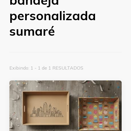
personalizada
sumaré
Exibindo: 1 - 1 de 1 RESULTADOS