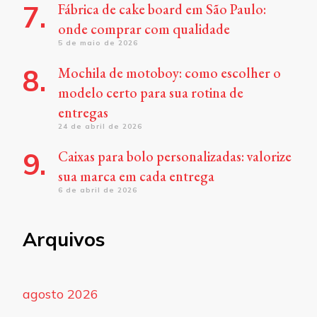
Fábrica de cake board em São Paulo:
onde comprar com qualidade
5 de maio de 2026
Mochila de motoboy: como escolher o
modelo certo para sua rotina de
entregas
24 de abril de 2026
Caixas para bolo personalizadas: valorize
sua marca em cada entrega
6 de abril de 2026
Arquivos
agosto 2026