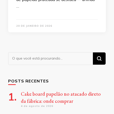
…
20 DE JANEIRO DE 2026
Procurando
algo?
POSTS RECENTES
Cake board papelão no atacado direto
da fábrica: onde comprar
4 de agosto de 2026