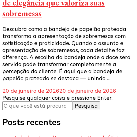
de elegância que valoriza suas
sobremesas
Descubra como a bandeja de papelão prateada
transforma a apresentação de sobremesas com
sofisticação e praticidade. Quando o assunto é
apresentação de sobremesas, cada detalhe faz
diferença. A escolha da bandeja onde o doce será
servido pode transformar completamente a
percepção do cliente. É aqui que a bandeja de
papelão prateada se destaca — unindo …
20 de janeiro de 2026
20 de janeiro de 2026
Procurando
Pesquise qualquer coisa e pressione Enter.
algo?
Posts recentes