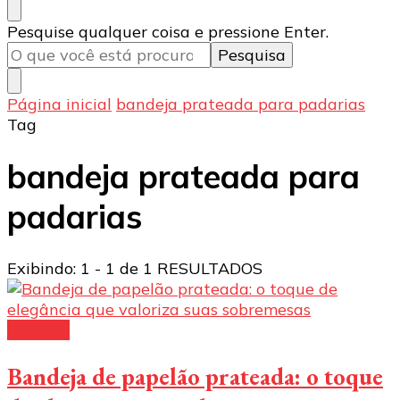
Procurando
Pesquise qualquer coisa e pressione Enter.
algo?
Página inicial
bandeja prateada para padarias
Tag
bandeja prateada para
padarias
Exibindo: 1 - 1 de 1 RESULTADOS
Bandeja
Bandeja de papelão prateada: o toque