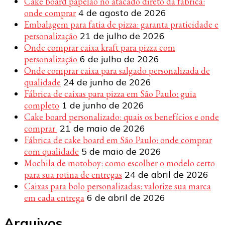
Cake board papelão no atacado direto da fábrica:
onde comprar
4 de agosto de 2026
Embalagem para fatia de pizza: garanta praticidade e
personalização
21 de julho de 2026
Onde comprar caixa kraft para pizza com
personalização
6 de julho de 2026
Onde comprar caixa para salgado personalizada de
qualidade
24 de junho de 2026
Fábrica de caixas para pizza em São Paulo: guia
completo
1 de junho de 2026
Cake board personalizado: quais os benefícios e onde
comprar
21 de maio de 2026
Fábrica de cake board em São Paulo: onde comprar
com qualidade
5 de maio de 2026
Mochila de motoboy: como escolher o modelo certo
para sua rotina de entregas
24 de abril de 2026
Caixas para bolo personalizadas: valorize sua marca
em cada entrega
6 de abril de 2026
Arquivos