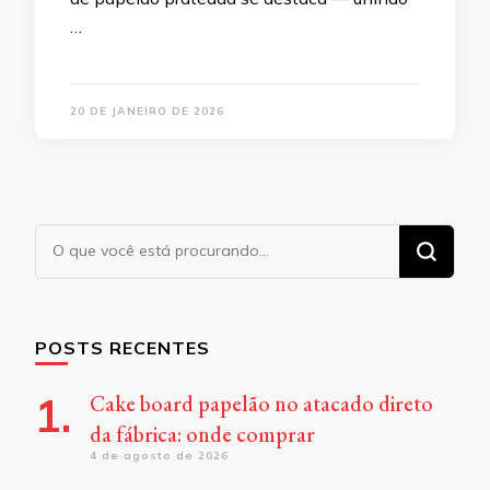
…
20 DE JANEIRO DE 2026
Procurando
algo?
POSTS RECENTES
Cake board papelão no atacado direto
da fábrica: onde comprar
4 de agosto de 2026