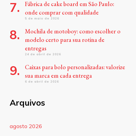
Fábrica de cake board em São Paulo:
onde comprar com qualidade
5 de maio de 2026
Mochila de motoboy: como escolher o
modelo certo para sua rotina de
entregas
24 de abril de 2026
Caixas para bolo personalizadas: valorize
sua marca em cada entrega
6 de abril de 2026
Arquivos
agosto 2026