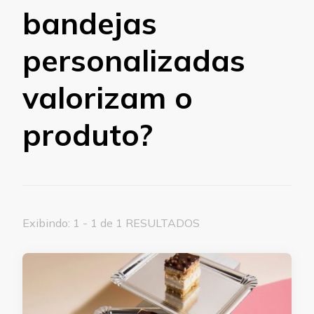
bandejas
personalizadas
valorizam o
produto?
Exibindo: 1 - 1 de 1 RESULTADOS