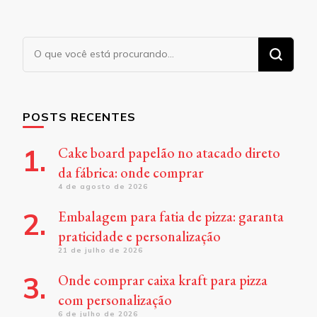
Procurando
algo?
POSTS RECENTES
Cake board papelão no atacado direto
da fábrica: onde comprar
4 de agosto de 2026
Embalagem para fatia de pizza: garanta
praticidade e personalização
21 de julho de 2026
Onde comprar caixa kraft para pizza
com personalização
6 de julho de 2026