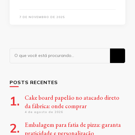
7 DE NOVEMBRO DE 2025
Procurando
algo?
POSTS RECENTES
Cake board papelão no atacado direto
da fábrica: onde comprar
4 de agosto de 2026
Embalagem para fatia de pizza: garanta
praticidade e personalização