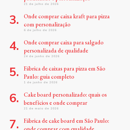
21 de julho de 2026
Onde comprar caixa kraft para pizza
com personalização
6 de julho de 2026
Onde comprar caixa para salgado
personalizada de qualidade
24 de junho de 2026
Fábrica de caixas para pizza em São
Paulo: guia completo
1 de junho de 2026
Cake board personalizado: quais os
benefícios e onde comprar
21 de maio de 2026
Fábrica de cake board em São Paulo:
onde comprar com qualidade