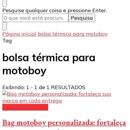
Procurando
Pesquise qualquer coisa e pressione Enter.
algo?
Página inicial
bolsa térmica para motoboy
Tag
bolsa térmica para
motoboy
Exibindo: 1 - 1 de 1 RESULTADOS
bag para motoboy
Bag motoboy personalizada: fortaleça