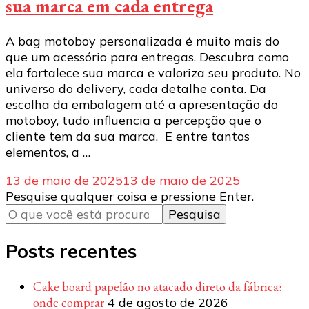
sua marca em cada entrega
A bag motoboy personalizada é muito mais do
que um acessório para entregas. Descubra como
ela fortalece sua marca e valoriza seu produto. No
universo do delivery, cada detalhe conta. Da
escolha da embalagem até a apresentação do
motoboy, tudo influencia a percepção que o
cliente tem da sua marca. E entre tantos
elementos, a …
13 de maio de 2025
13 de maio de 2025
Procurando
Pesquise qualquer coisa e pressione Enter.
algo?
Posts recentes
Cake board papelão no atacado direto da fábrica:
onde comprar
4 de agosto de 2026