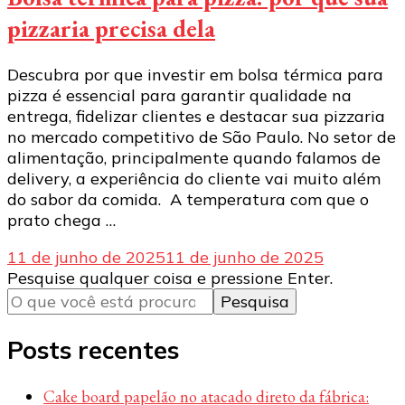
pizzaria precisa dela
Descubra por que investir em bolsa térmica para
pizza é essencial para garantir qualidade na
entrega, fidelizar clientes e destacar sua pizzaria
no mercado competitivo de São Paulo. No setor de
alimentação, principalmente quando falamos de
delivery, a experiência do cliente vai muito além
do sabor da comida. A temperatura com que o
prato chega …
11 de junho de 2025
11 de junho de 2025
Procurando
Pesquise qualquer coisa e pressione Enter.
algo?
Posts recentes
Cake board papelão no atacado direto da fábrica: