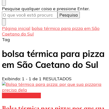
Procurando
Pesquise qualquer coisa e pressione Enter.
algo?
Página inicial
bolsa térmica para pizza em São
Caetano do Sul
Tag
bolsa térmica para pizza
em São Caetano do Sul
Exibindo: 1 - 1 de 1 RESULTADOS
Caixas para pizzas
Bolsa térmica para pizza: por que sua