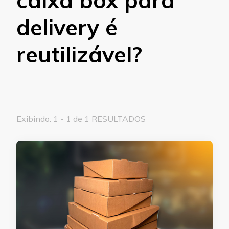
delivery é
reutilizável?
Exibindo: 1 - 1 de 1 RESULTADOS