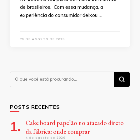
de brasileiros. Com essa mudança, a
experiência do consumidor deixou …
25 DE AGOSTO DE 2025
Procurando
algo?
POSTS RECENTES
Cake board papelão no atacado direto
da fábrica: onde comprar
4 de agosto de 2026