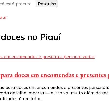
iauí
 doces no Piauí
s para doces em encomendas e presentes
as para doces em encomendas e presentes personali
 cada detalhe importa — e isso vai muito além da re
lizados, é um fator …