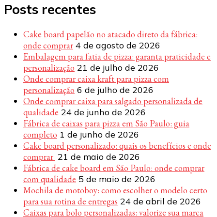
Posts recentes
Cake board papelão no atacado direto da fábrica:
onde comprar
4 de agosto de 2026
Embalagem para fatia de pizza: garanta praticidade e
personalização
21 de julho de 2026
Onde comprar caixa kraft para pizza com
personalização
6 de julho de 2026
Onde comprar caixa para salgado personalizada de
qualidade
24 de junho de 2026
Fábrica de caixas para pizza em São Paulo: guia
completo
1 de junho de 2026
Cake board personalizado: quais os benefícios e onde
comprar
21 de maio de 2026
Fábrica de cake board em São Paulo: onde comprar
com qualidade
5 de maio de 2026
Mochila de motoboy: como escolher o modelo certo
para sua rotina de entregas
24 de abril de 2026
Caixas para bolo personalizadas: valorize sua marca