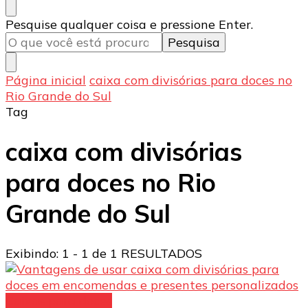
Procurando
Pesquise qualquer coisa e pressione Enter.
algo?
Página inicial
caixa com divisórias para doces no
Rio Grande do Sul
Tag
caixa com divisórias
para doces no Rio
Grande do Sul
Exibindo: 1 - 1 de 1 RESULTADOS
Caixas para doces