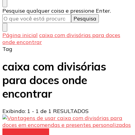
Procurando
Pesquise qualquer coisa e pressione Enter.
algo?
Página inicial
caixa com divisórias para doces
onde encontrar
Tag
caixa com divisórias
para doces onde
encontrar
Exibindo: 1 - 1 de 1 RESULTADOS
Caixas para doces