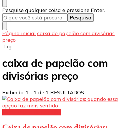
Procurando
Pesquise qualquer coisa e pressione Enter.
algo?
Página inicial
caixa de papelão com divisórias
preço
Tag
caixa de papelão com
divisórias preço
Exibindo: 1 - 1 de 1 RESULTADOS
Embalagens de papelão
Caixa de papelão com divisórias: