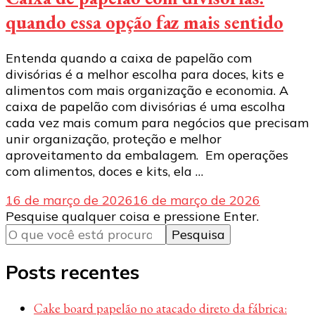
quando essa opção faz mais sentido
Entenda quando a caixa de papelão com
divisórias é a melhor escolha para doces, kits e
alimentos com mais organização e economia. A
caixa de papelão com divisórias é uma escolha
cada vez mais comum para negócios que precisam
unir organização, proteção e melhor
aproveitamento da embalagem. Em operações
com alimentos, doces e kits, ela …
16 de março de 2026
16 de março de 2026
Procurando
Pesquise qualquer coisa e pressione Enter.
algo?
Posts recentes
Cake board papelão no atacado direto da fábrica: