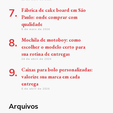
Fábrica de cake board em São
Paulo: onde comprar com
qualidade
5 de maio de 2026
Mochila de motoboy: como
escolher o modelo certo para
sua rotina de entregas
24 de abril de 2026
Caixas para bolo personalizadas:
valorize sua marca em cada
entrega
6 de abril de 2026
Arquivos