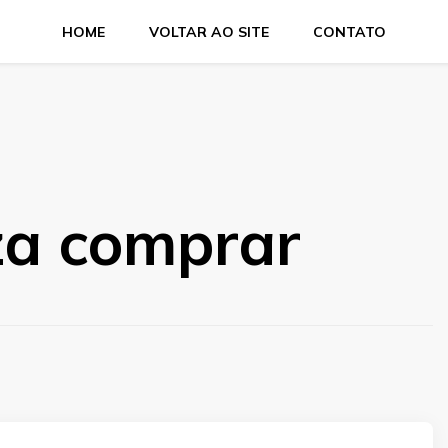
HOME
VOLTAR AO SITE
CONTATO
ces e salgados. Tudo para seu comércio com a qualidade Aras
za comprar