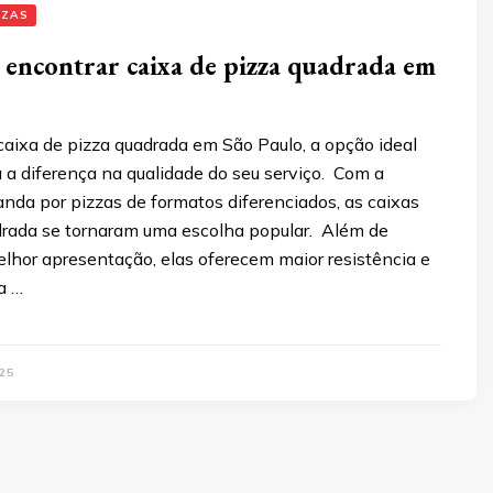
ZZAS
 encontrar caixa de pizza quadrada em
caixa de pizza quadrada em São Paulo, a opção ideal
 a diferença na qualidade do seu serviço. Com a
nda por pizzas de formatos diferenciados, as caixas
drada se tornaram uma escolha popular. Além de
lhor apresentação, elas oferecem maior resistência e
a …
25