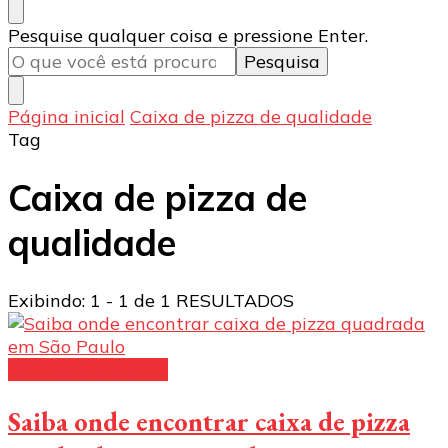
Procurando
Pesquise qualquer coisa e pressione Enter.
algo?
Página inicial
Caixa de pizza de qualidade
Tag
Caixa de pizza de
qualidade
Exibindo: 1 - 1 de 1 RESULTADOS
Caixas para pizzas
Saiba onde encontrar caixa de pizza