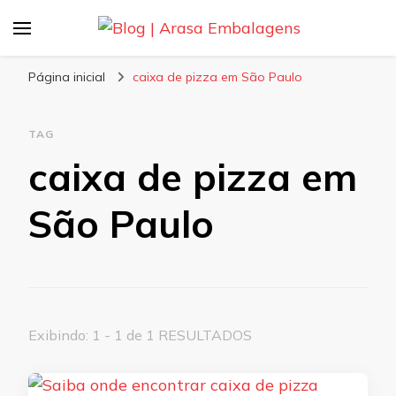
Blog | Arasa Embalagens
Confira conteúdos sobre embalagens para
pizzas, doces e salgados. Tudo para seu
Página inicial
caixa de pizza em São Paulo
comércio com a qualidade Arasa. Leia nossos
conteúdos!
TAG
caixa de pizza em
São Paulo
Exibindo: 1 - 1 de 1 RESULTADOS