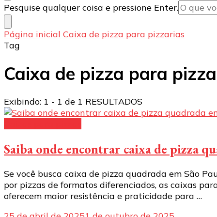
Procurando
Pesquise qualquer coisa e pressione Enter.
algo?
Página inicial
Caixa de pizza para pizzarias
Tag
Caixa de pizza para pizza
Exibindo: 1 - 1 de 1 RESULTADOS
Caixas para pizzas
Saiba onde encontrar caixa de pizza q
Se você busca caixa de pizza quadrada em São Paul
por pizzas de formatos diferenciados, as caixas p
oferecem maior resistência e praticidade para …
25 de abril de 2025
1 de outubro de 2025