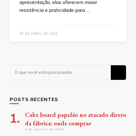
apresentação, elas oferecem maior
resistência e praticidade para …
25 DE ABRIL DE 2025
Procurando
algo?
POSTS RECENTES
Cake board papelão no atacado direto
da fábrica: onde comprar
4 de agosto de 2026