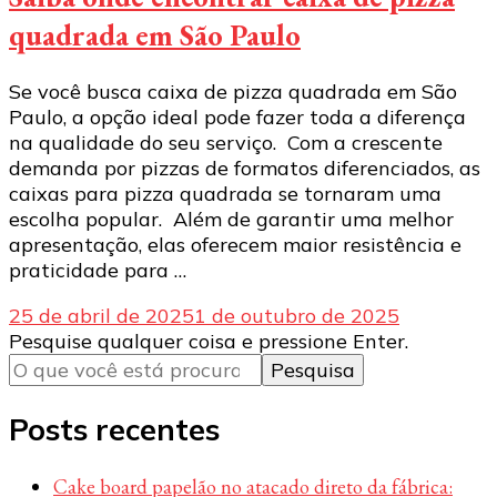
quadrada em São Paulo
Se você busca caixa de pizza quadrada em São
Paulo, a opção ideal pode fazer toda a diferença
na qualidade do seu serviço. Com a crescente
demanda por pizzas de formatos diferenciados, as
caixas para pizza quadrada se tornaram uma
escolha popular. Além de garantir uma melhor
apresentação, elas oferecem maior resistência e
praticidade para …
25 de abril de 2025
1 de outubro de 2025
Procurando
Pesquise qualquer coisa e pressione Enter.
algo?
Posts recentes
Cake board papelão no atacado direto da fábrica: