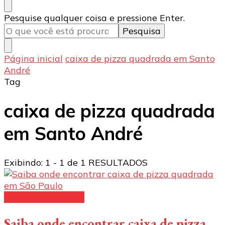
Procurando
Pesquise qualquer coisa e pressione Enter.
algo?
Página inicial
caixa de pizza quadrada em Santo
André
Tag
caixa de pizza quadrada
em Santo André
Exibindo: 1 - 1 de 1 RESULTADOS
Caixas para pizzas
Saiba onde encontrar caixa de pizza