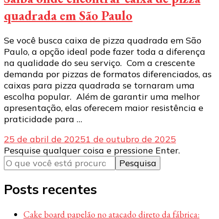
quadrada em São Paulo
Se você busca caixa de pizza quadrada em São
Paulo, a opção ideal pode fazer toda a diferença
na qualidade do seu serviço. Com a crescente
demanda por pizzas de formatos diferenciados, as
caixas para pizza quadrada se tornaram uma
escolha popular. Além de garantir uma melhor
apresentação, elas oferecem maior resistência e
praticidade para …
25 de abril de 2025
1 de outubro de 2025
Procurando
Pesquise qualquer coisa e pressione Enter.
algo?
Posts recentes
Cake board papelão no atacado direto da fábrica: